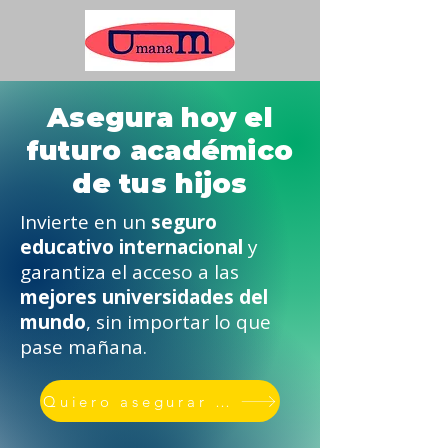
Asegura hoy el
futuro académico
de tus hijos
Invierte en un
seguro
educativo internacional
y
garantiza el acceso a las
mejores universidades del
mundo
, sin importar lo que
pase mañana.
Quiero asegurar su educación