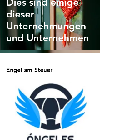
Dies sind einige
dieser
Unternehmungen
und Unternehmen
Engel am Steuer