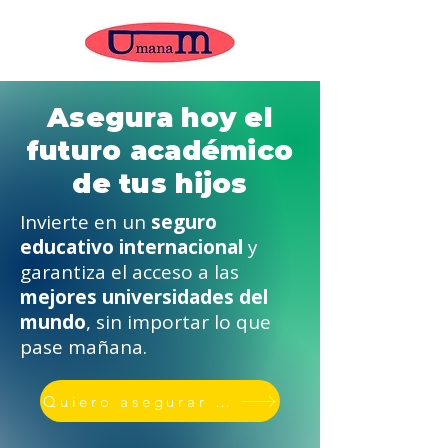
Asegura hoy el
futuro académico
de tus hijos
Invierte en un
seguro
educativo internacional
y
garantiza el acceso a las
mejores universidades del
mundo
, sin importar lo que
pase mañana.
Quiero asegurar su educación