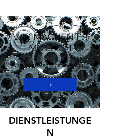
WIR MACHEN ES
MÖGLICH
durch strategische Beratung
DIENSTLEISTUNGE
N