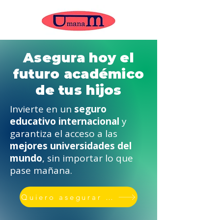
Asegura hoy el
futuro académico
de tus hijos
Invierte en un
seguro
educativo internacional
y
garantiza el acceso a las
mejores universidades del
mundo
, sin importar lo que
pase mañana.
Quiero asegurar su educación