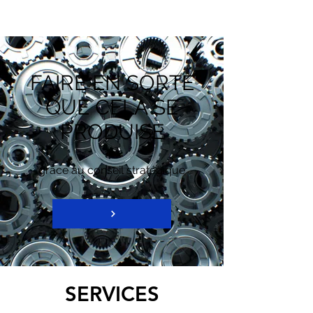
FAIRE EN SORTE
QUE CELA SE
PRODUISE
grâce au conseil stratégique
SERVICES