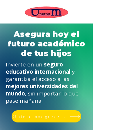
Asegura hoy el
futuro académico
de tus hijos
Invierte en un
seguro
educativo internacional
y
garantiza el acceso a las
mejores universidades del
mundo
, sin importar lo que
pase mañana.
Quiero asegurar su educación