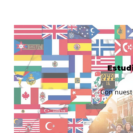
Estud
Con nuestr