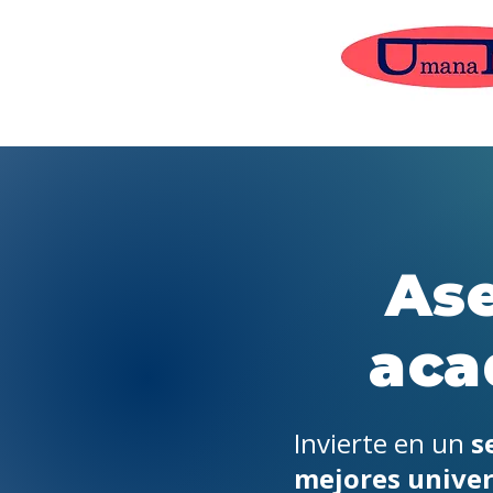
Ase
aca
Invierte en un
s
mejores unive