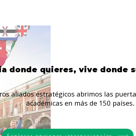
ia donde quieres, vive donde 
os aliados estratégicos abrimos las puert
académicas en más de 150 países.
Explorar opciones internacionales.