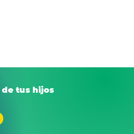
de tus hijos