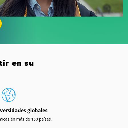
tir en su
versidades globales
icas en más de 150 países.