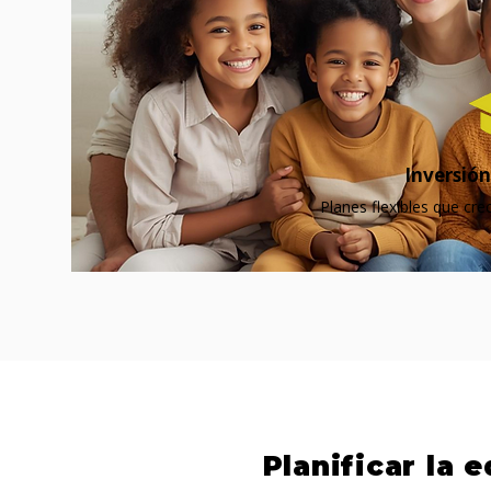
Inversión
Planes flexibles que cre
Planificar la 