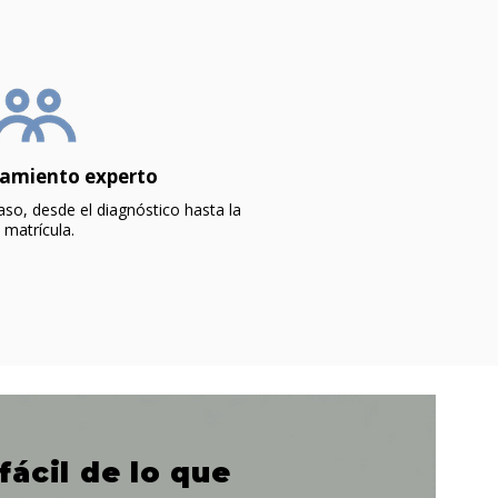
miento experto
so, desde el diagnóstico hasta la
matrícula.
fácil de lo que