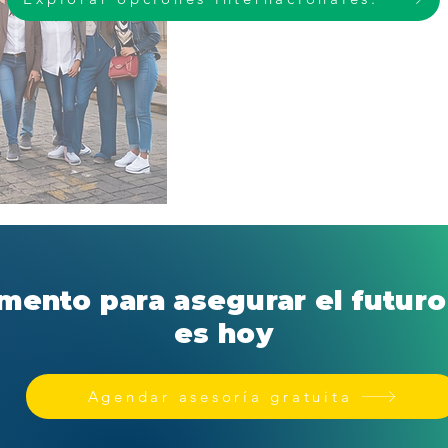
mento para asegurar el futuro 
es hoy
Agendar asesoría gratuita