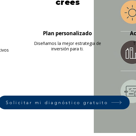
crees
Plan personalizado
Ac
Diseñamos la mejor estrategia de
T
inversión para ti.
tivos
Solicitar mi diagnóstico gratuito