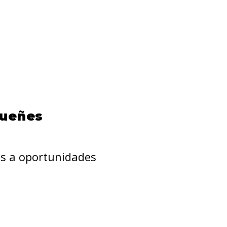
sueñes
as a oportunidades